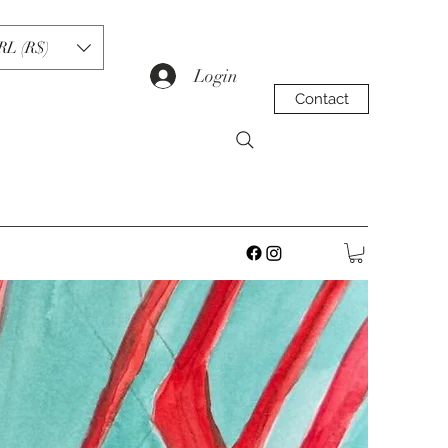
RL (R$)
Login
Contact