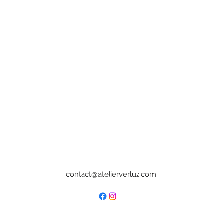
contact@atelierverluz.com