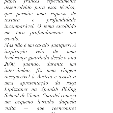
papel francês especialmente 
desenvolvido para essa técnica, 
que permite uma riqueza de 
textura e profundidade 
incomparável. O tema escolhido 
me toca profundamente: um 
cavalo.
Mas não é um cavalo qualquer! A 
inspiração veio de uma 
lembrança guardada desde o ano 
2000, quando, durante um 
intercâmbio, fiz uma viagem 
inesquecível à Áustria e assisti a 
uma apresentação da raça 
Lipizzaner na Spanish Riding 
School de Viena. Guardei comigo 
um pequeno livrinho daquela 
visita — que reencontrei 