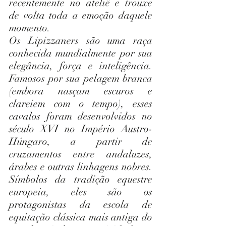
recentemente no ateliê e trouxe 
de volta toda a emoção daquele 
momento.
Os Lipizzaners são uma raça 
conhecida mundialmente por sua 
elegância, força e inteligência. 
Famosos por sua pelagem branca 
(embora nasçam escuros e 
clareiem com o tempo), esses 
cavalos foram desenvolvidos no 
século XVI no Império Austro-
Húngaro, a partir de 
cruzamentos entre andaluzes, 
árabes e outras linhagens nobres. 
Símbolos da tradição equestre 
europeia, eles são os 
protagonistas da escola de 
equitação clássica mais antiga do 