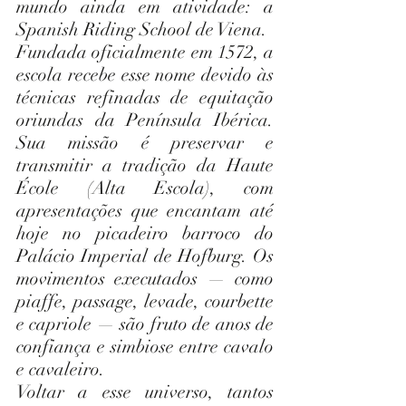
mundo ainda em atividade: a 
Spanish Riding School de Viena.
Fundada oficialmente em 1572, a 
escola recebe esse nome devido às 
técnicas refinadas de equitação 
oriundas da Península Ibérica. 
Sua missão é preservar e 
transmitir a tradição da Haute 
École (Alta Escola), com 
apresentações que encantam até 
hoje no picadeiro barroco do 
Palácio Imperial de Hofburg. Os 
movimentos executados — como 
piaffe, passage, levade, courbette 
e capriole — são fruto de anos de 
confiança e simbiose entre cavalo 
e cavaleiro.
Voltar a esse universo, tantos 