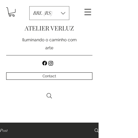
BRL (R$)
ATELIER VERLUZ
Iluminando o caminho com
arte
Contact
Post