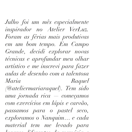
Julho foi um mês especialmente 
inspirador no Atelier VerLuz. 
Foram as férias mais produtivas 
em um bom tempo. Em Campo 
Grande, decidi explorar novas 
técnicas e aprofundar meu olhar 
artístico e me inscrevi para fazer 
aulas de desenho com a talentosa 
Maria Raquel 
(@ateliermariaraquel). Tem sido 
uma jornada rica — começamos 
com exercícios em lápis e carvão, 
passamos para o pastel seco, 
exploramos o Nanquim… e cada 
material tem me levado para 