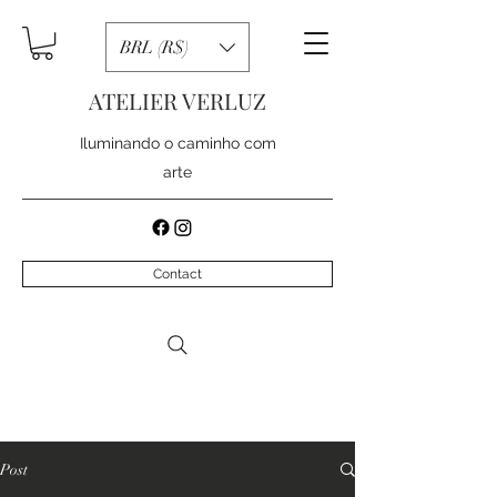
BRL (R$)
ATELIER VERLUZ
Iluminando o caminho com
arte
Contact
Post