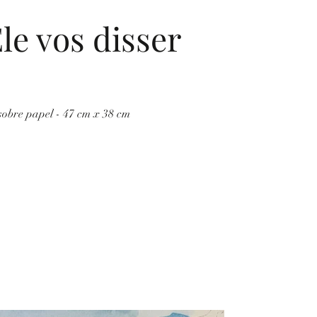
le vos disser
obre papel - 47 cm x 38 cm