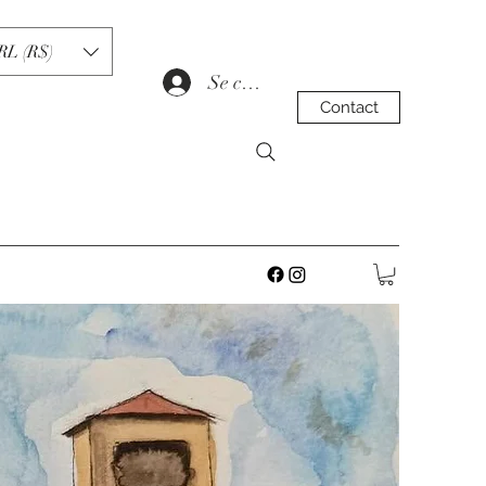
RL (R$)
Se connecter
Contact