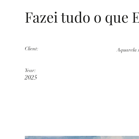
Fazei tudo o que E
Client:
Aquarela s
Year:
2025